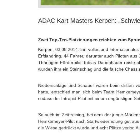
ADAC Kart Masters Kerpen: „Schwie
Zwei Top-Ten-Platzierungen reichten zum Sprung
Kerpen, 03.08.2014: Ein volles und internationale
Erftlandring. 44 Fahrer, darunter auch Piloten au
Thüringen Förderpilot Tobias Dauenhauer reiste al
wurden ihm ein Steinschlag und die falsche Chass
Niederschläge und Schauer waren beim dritten vo
hatte, entschied man sich beim Team Hemkemeye
sodass der Intrepid-Pilot mit einem ungünstigen Setu
So auch im Zeittraining, bei dem der junge Mörlenb
Hemkemeyer-Pilot nach Startwiederholung gut aus de
die Wiese gedrückt wurde und acht Plätze verlor. 