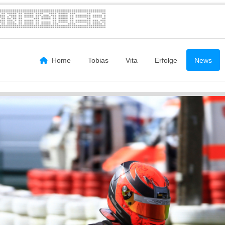
Home
Tobias
Vita
Erfolge
News