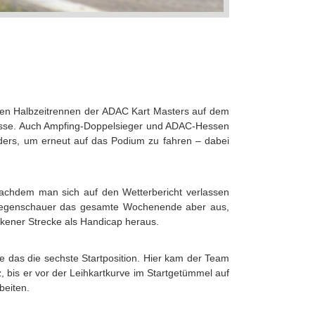
u den Halbzeitrennen der ADAC Kart Masters auf dem
 Klasse. Auch Ampfing-Doppelsieger und ADAC-Hessen
enders, um erneut auf das Podium zu fahren – dabei
Nachdem man sich auf den Wetterbericht verlassen
 Regenschauer das gesamte Wochenende aber aus,
rockener Strecke als Handicap heraus.
te das die sechste Startposition. Hier kam der Team
, bis er vor der Leihkartkurve im Startgetümmel auf
beiten.