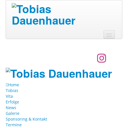
Home
Tobias
Vita
Erfolge
Home
News
Tobias
Vita
Galerie
Erfolge
News
Sponsoring & Kontakt
Galerie
Sponsoring & Kontakt
Termine
Termine