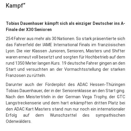
Kampf“
Tobias Dauenhauer kämpft sich als einziger Deutscher ins A-
Finale der X30 Senioren
254 Fahrer aus mehr als 30 Nationen. So stark präsentierte sich
das Fahrerfeld der IAME International Finals im französischen
Lyon. Die vier Klassen Junioren, Senioren, Masters und Shifter
waren erneut voll besetzt und sorgten für Hochbetrieb auf dem
rund 1350 Meter langen Kurs. 19 deutsche Fahrer gingen an den
Start und versuchten an der Vormachtsstellung der starken
Franzosen zu rütteln.
Darunter auch der Förderpilot des ADAC Hessen-Thüringen
Tobias Dauenhauer, der in der Seniorenklasse an den Start ging.
Nach den Meistertiteln in der German Vega Trophy, der GTC
Langstreckenserie und dem hart erkämpften dritten Platz bei
den ADAC Kart Masters stand nun nur noch ein internationaler
Erfolg auf dem Wunschzettel des sympathischen
Odenwälders.