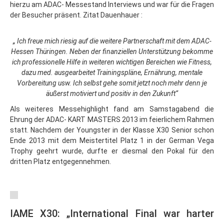
hierzu am ADAC- Messestand Interviews und war für die Fragen
der Besucher präsent. Zitat Dauenhauer :
„ Ich freue mich riesig auf die weitere Partnerschaft mit dem ADAC-
Hessen Thüringen. Neben der finanziellen Unterstützung bekomme
ich professionelle Hilfe in weiteren wichtigen Bereichen wie Fitness,
dazu med. ausgearbeitet Trainingspläne, Ernährung, mentale
Vorbereitung usw. Ich selbst gehe somit jetzt noch mehr denn je
äußerst motiviert und positiv in den Zukunft“
Als weiteres Messehighlight fand am Samstagabend die
Ehrung der ADAC- KART MASTERS 2013 im feierlichem Rahmen
statt. Nachdem der Youngster in der Klasse X30 Senior schon
Ende 2013 mit dem Meistertitel Platz 1 in der German Vega
Trophy geehrt wurde, durfte er diesmal den Pokal für den
dritten Platz entgegennehmen.
IAME X30: „International Final war harter