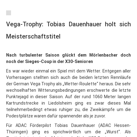
Vega-Trophy: Tobias Dauenhauer holt sich
Meisterschaftstitel
Nach turbulenter Saison glückt dem Mörlenbacher doch
noch der Sieges-Coup in der X30-Senioren
Es war wieder einmal ein Spiel mit dem Wetter. Entgegen aller
Vorhersagen stellten sich auch die beiden letzten Rennläufe
der German Vega Trophy als „Wetter-Roulette“ heraus. Die sehr
wechselhaften Witterungsbedingungen erschwerte die letzte
Punktejagd in dieser Saison. Auf der rund 1060 Meter langen
Kartrundstrecke in Liedolsheim ging es zwar dieses Mal
teilnehmerbedingt etwas ruhiger zu, die Zweikämpfe um die
Podestplätze waren dafür spannender als je zuvor.
Für ADAC Förderpilot Tobias Dauenhauer (ADAC Hessen-
Thüringen) ging es sprichwörtlich um die „Wurst“. Als