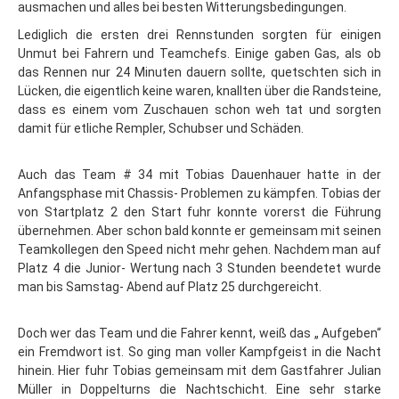
ausmachen und alles bei besten Witterungsbedingungen.
Lediglich die ersten drei Rennstunden sorgten für einigen
Unmut bei Fahrern und Teamchefs. Einige gaben Gas, als ob
das Rennen nur 24 Minuten dauern sollte, quetschten sich in
Lücken, die eigentlich keine waren, knallten über die Randsteine,
dass es einem vom Zuschauen schon weh tat und sorgten
damit für etliche Rempler, Schubser und Schäden.
Auch das Team # 34 mit Tobias Dauenhauer hatte in der
Anfangsphase mit Chassis- Problemen zu kämpfen. Tobias der
von Startplatz 2 den Start fuhr konnte vorerst die Führung
übernehmen. Aber schon bald konnte er gemeinsam mit seinen
Teamkollegen den Speed nicht mehr gehen. Nachdem man auf
Platz 4 die Junior- Wertung nach 3 Stunden beendetet wurde
man bis Samstag- Abend auf Platz 25 durchgereicht.
Doch wer das Team und die Fahrer kennt, weiß das „ Aufgeben“
ein Fremdwort ist. So ging man voller Kampfgeist in die Nacht
hinein. Hier fuhr Tobias gemeinsam mit dem Gastfahrer Julian
Müller in Doppelturns die Nachtschicht. Eine sehr starke