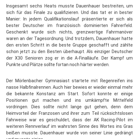
Insgesamt sechs Heats musste Dauenhauer bestreiten, um
sich für das Finale zu qualifizieren. Und das tat er in bester
Manier: In jedem Qualifikationslauf präsentierte er sich als
bester Deutscher im französisch dominierten Fahrerfeld.
Geschenkt wurde sich nichts, grenzwertige Fahrmanöver
waren an der Tagesordnung. Und trotzdem, Dauenhauer hatte
den ersten Schritt in die beste Gruppe geschafft und zählte
schon jetzt zu den Besten überhaupt. Als einziger Deutscher
der X30 Senioren zog er in die A-Finalläufe. Der Kampf um
Punkte und Plätze sollte fortan noch härter werden.
Der Mörlenbacher Gymnasiast startete mit Regenreifen ins
nasse Halbfinalrennen. Auch hier bewies er wieder einmal mehr
die bekannte Konstanz am Start. Sofort konnte er einige
Positionen gut machen und ins umkämpfte Mittelfeld
vordringen. Dies sollte nicht lange gut gehen, denn dem
Heimvorteil der Franzosen und ihrer zum Teil rücksichtslosen
Fahrweise war es geschuldet, dass der AK Racing-Pilot im
weiteren Rennverlauf im wahrsten Sinne des Wortes ins Gras
beißen musste. Dauenhauer wurde von seiner Linie gedrängt