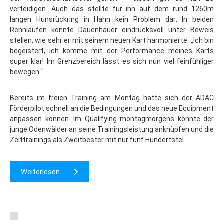
verteidigen. Auch das stellte für ihn auf dem rund 1260m
langen Hunsrückring in Hahn kein Problem dar: In beiden
Rennläufen konnte Dauenhauer eindrucksvoll unter Beweis
stellen, wie sehr er mit seinem neuen Kart harmonierte: „Ich bin
begeistert, ich komme mit der Performance meines Karts
super klar! Im Grenzbereich lässt es sich nun viel feinfühliger
bewegen.“
Bereits im freien Training am Montag hatte sich der ADAC
Förderpilot schnell an die Bedingungen und das neue Equipment
anpassen können. Im Qualifying montagmorgens konnte der
junge Odenwälder an seine Trainingsleistung anknüpfen und die
Zeittrainings als Zweitbester mit nur fünf Hundertstel
Weiterlesen ...