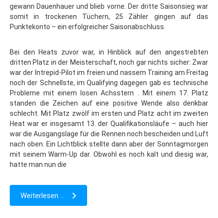
gewann Dauenhauer und blieb vorne. Der dritte Saisonsieg war
somit in trockenen Tüchern, 25 Zähler gingen auf das
Punktekonto – ein erfolgreicher Saisonabschluss.
Bei den Heats zuvor war, in Hinblick auf den angestrebten
dritten Platz in der Meisterschaft, noch gar nichts sicher: Zwar
war der Intrepid-Pilot im freien und nassem Training am Freitag
noch der Schnellste, im Qualifying dagegen gab es technische
Probleme mit einem losen Achsstern . Mit einem 17. Platz
standen die Zeichen auf eine positive Wende also denkbar
schlecht. Mit Platz zwölf im ersten und Platz acht im zweiten
Heat war er insgesamt 13. der Qualifikationsläufe – auch hier
war die Ausgangslage für die Rennen noch bescheiden und Luft
nach oben. Ein Lichtblick stellte dann aber der Sonntagmorgen
mit seinem Warm-Up dar. Obwohl es noch kalt und diesig war,
hatte man nun die
Weiterlesen ...