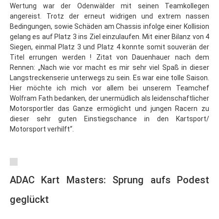
Wertung war der Odenwälder mit seinen Teamkollegen
angereist. Trotz der erneut widrigen und extrem nassen
Bedingungen, sowie Schäden am Chassis infolge einer Kollision
gelang es auf Platz 3 ins Ziel einzulaufen. Mit einer Bilanz von 4
Siegen, einmal Platz 3 und Platz 4 konnte somit souverän der
Titel errungen werden ! Zitat von Dauenhauer nach dem
Rennen: „Nach wie vor macht es mir sehr viel Spaß in dieser
Langstreckenserie unterwegs zu sein. Es war eine tolle Saison.
Hier möchte ich mich vor allem bei unserem Teamchef
Wolfram Fath bedanken, der unermüdlich als leidenschaftlicher
Motorsportler das Ganze ermöglicht und jungen Racern zu
dieser sehr guten Einstiegschance in den Kartsport/
Motorsport verhilft“.
ADAC Kart Masters: Sprung aufs Podest
geglückt