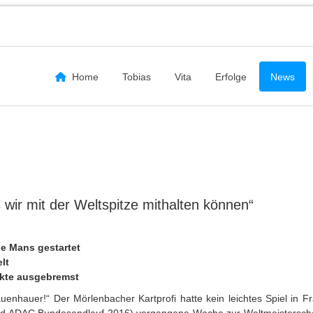
Home
Tobias
Vita
Erfolge
News
wir mit der Weltspitze mithalten können“
Le Mans gestartet
lt
ekte ausgebremst
enhauer!“ Der Mörlenbacher Kartprofi hatte kein leichtes Spiel in Fr