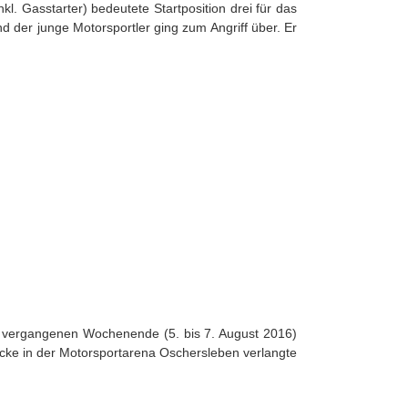
kl. Gasstarter) bedeutete Startposition drei für das
 der junge Motorsportler ging zum Angriff über. Er
m vergangenen Wochenende (5. bis 7. August 2016)
cke in der Motorsportarena Oschersleben verlangte