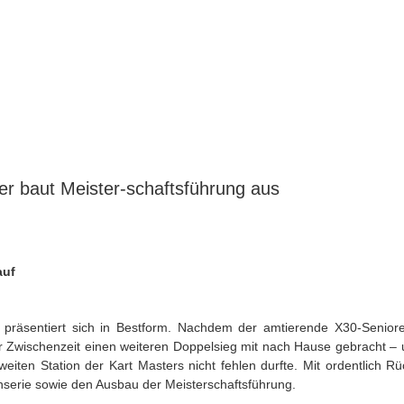
r baut Meister-schaftsführung aus
auf
r präsentiert sich in Bestform. Nachdem der amtierende X30-Senior
der Zwischenzeit einen weiteren Doppelsieg mit nach Hause gebracht
eiten Station der Kart Masters nicht fehlen durfte. Mit ordentlich R
nnserie sowie den Ausbau der Meisterschaftsführung.