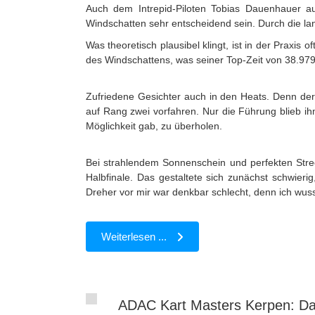
Auch dem Intrepid-Piloten Tobias Dauenhauer a
Windschatten sehr entscheidend sein. Durch die la
Was theoretisch plausibel klingt, ist in der Praxis
des Windschattens, was seiner Top-Zeit von 38.979
Zufriedene Gesichter auch in den Heats. Denn der 
auf Rang zwei vorfahren. Nur die Führung blieb ih
Möglichkeit gab, zu überholen.
Bei strahlendem Sonnenschein und perfekten Stre
Halbfinale. Das gestaltete sich zunächst schwierig
Dreher vor mir war denkbar schlecht, denn ich wuss
Weiterlesen ...
ADAC Kart Masters Kerpen: Da