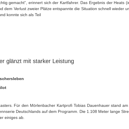
htig gemacht“, erinnert sich der Kartfahrer. Das Ergebnis der Heats (in
dem Verlust zweier Plätze entspannte die Situation schnell wieder und
nd konnte sich als Teil
 glänzt mit starker Leistung
Oschersleben
ilot
Masters. Für den Mörlenbacher Kartprofi Tobias Dauenhauer stand a
ennserie Deutschlands auf dem Programm. Die 1.108 Meter lange Stre
r einiges ab.