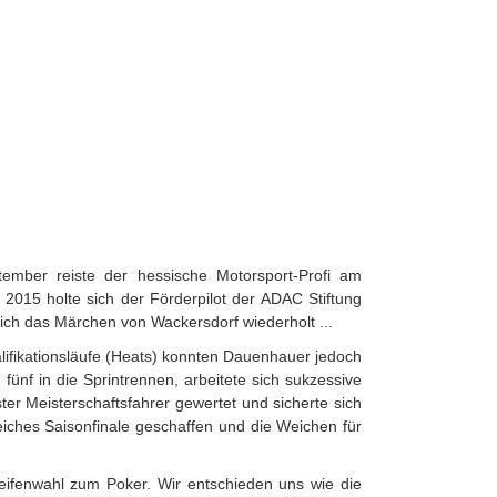
mber reiste der hessische Motorsport-Profi am
015 holte sich der Förderpilot der ADAC Stiftung
ich das Märchen von Wackersdorf wiederholt ...
lifikationsläufe (Heats) konnten Dauenhauer jedoch
fünf in die Sprintrennen, arbeitete sich sukzessive
ter Meisterschaftsfahrer gewertet und sicherte sich
reiches Saisonfinale geschaffen und die Weichen für
ifenwahl zum Poker. Wir entschieden uns wie die