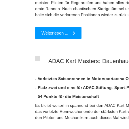
meisten Piloten für Regenreifen und haben alles ric
erste Rennen. Nach chaotischem Startgetümmel und 
holte sich die verlorenen Positionen wieder zurück u
Weiterlesen ...
ADAC Kart Masters: Dauenhauer
- Vorletztes Saisonrennen in Motorsportarena 
- Platz zwei und eins für ADAC-Stiftung- Sport-P
- 54 Punkte für die Meisterschaft
Es bleibt weiterhin spannend bei den ADAC Kart 
das vorletzte Rennwochenende der stärksten Kartr
den Piloten und Mechanikern auch dieses Mal wiede