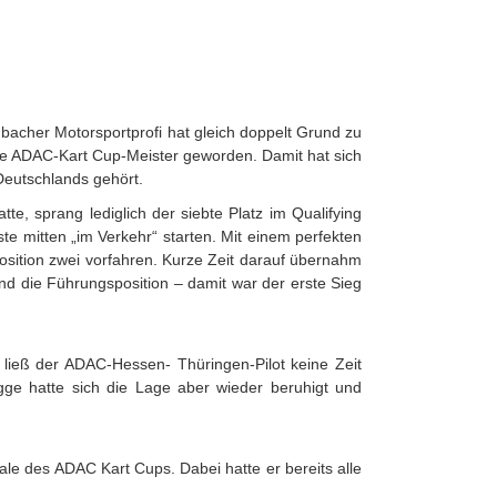
enbacher Motorsportprofi hat gleich doppelt Grund zu
le ADAC-Kart Cup-Meister geworden. Damit hat sich
Deutschlands gehört.
te, sprang lediglich der siebte Platz im Qualifying
e mitten „im Verkehr“ starten. Mit einem perfekten
osition zwei vorfahren. Kurze Zeit darauf übernahm
d die Führungsposition – damit war der erste Sieg
 ließ der ADAC-Hessen- Thüringen-Pilot keine Zeit
agge hatte sich die Lage aber wieder beruhigt und
le des ADAC Kart Cups. Dabei hatte er bereits alle