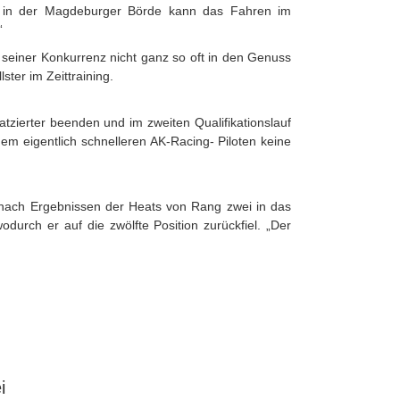
ke in der Magdeburger Börde kann das Fahren im
“
zu seiner Konkurrenz nicht ganz so oft in den Genuss
ter im Zeittraining.
tzierter beenden und im zweiten Qualifikationslauf
em eigentlich schnelleren AK-Racing- Piloten keine
 nach Ergebnissen der Heats von Rang zwei in das
odurch er auf die zwölfte Position zurückfiel. „Der
i