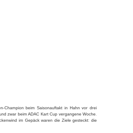
en-Champion beim Saisonauftakt in Hahn vor drei
 – und zwar beim ADAC Kart Cup vergangene Woche.
ückenwind im Gepäck waren die Ziele gesteckt: die